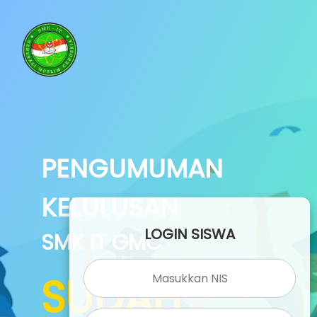
PENGUMUMAN
KELULUSAN
LOGIN SISWA
SMK IT GMC
SUDAH